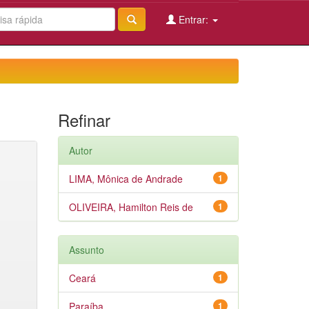
Entrar:
Refinar
Autor
LIMA, Mônica de Andrade
1
OLIVEIRA, Hamilton Reis de
1
Assunto
Ceará
1
Paraíba
1