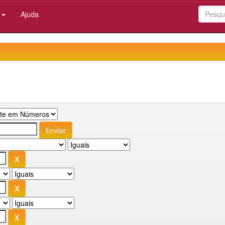
:
Ajuda