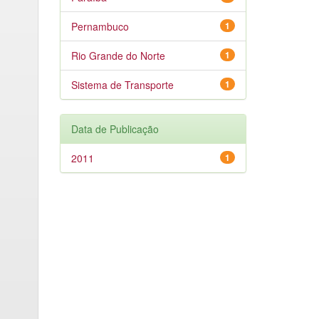
Pernambuco
1
Rio Grande do Norte
1
Sistema de Transporte
1
Data de Publicação
2011
1