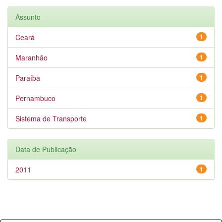
Assunto
Ceará
1
Maranhão
1
Paraíba
1
Pernambuco
1
Sistema de Transporte
1
Data de Publicação
2011
1