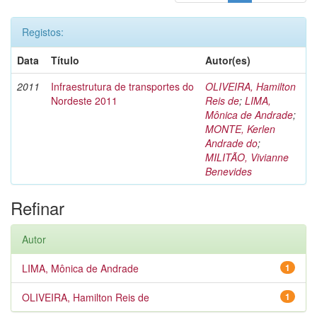
Registos:
Data
Título
Autor(es)
2011
Infraestrutura de transportes do
OLIVEIRA, Hamilton
Nordeste 2011
Reis de
;
LIMA,
Mônica de Andrade
;
MONTE, Kerlen
Andrade do
;
MILITÃO, Vivianne
Benevides
Refinar
Autor
LIMA, Mônica de Andrade
1
OLIVEIRA, Hamilton Reis de
1