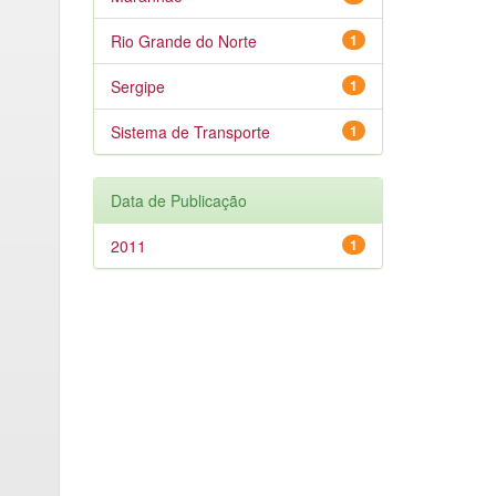
Rio Grande do Norte
1
Sergipe
1
Sistema de Transporte
1
Data de Publicação
2011
1