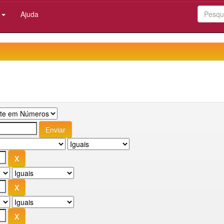
:
Ajuda