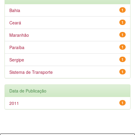
Bahia
1
Ceará
1
Maranhão
1
Paraíba
1
Sergipe
1
Sistema de Transporte
1
Data de Publicação
2011
1