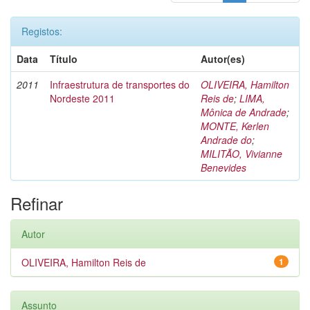
Registos:
Data
Título
Autor(es)
2011
Infraestrutura de transportes do
OLIVEIRA, Hamilton
Nordeste 2011
Reis de
;
LIMA,
Mônica de Andrade
;
MONTE, Kerlen
Andrade do
;
MILITÃO, Vivianne
Benevides
Refinar
Autor
OLIVEIRA, Hamilton Reis de
1
Assunto