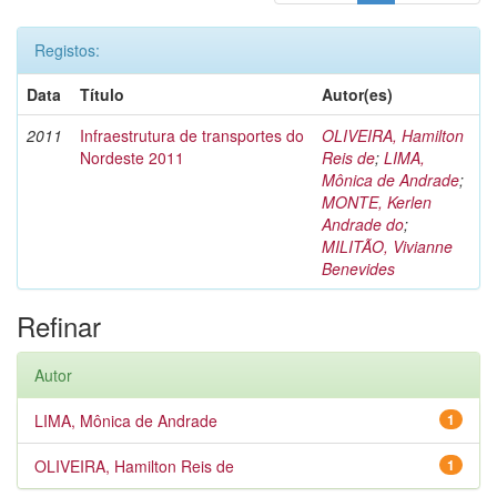
Registos:
Data
Título
Autor(es)
2011
Infraestrutura de transportes do
OLIVEIRA, Hamilton
Nordeste 2011
Reis de
;
LIMA,
Mônica de Andrade
;
MONTE, Kerlen
Andrade do
;
MILITÃO, Vivianne
Benevides
Refinar
Autor
LIMA, Mônica de Andrade
1
OLIVEIRA, Hamilton Reis de
1