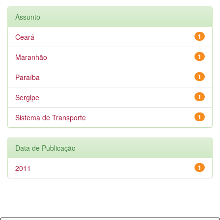
Assunto
Ceará
1
Maranhão
1
Paraíba
1
Sergipe
1
Sistema de Transporte
1
Data de Publicação
2011
1