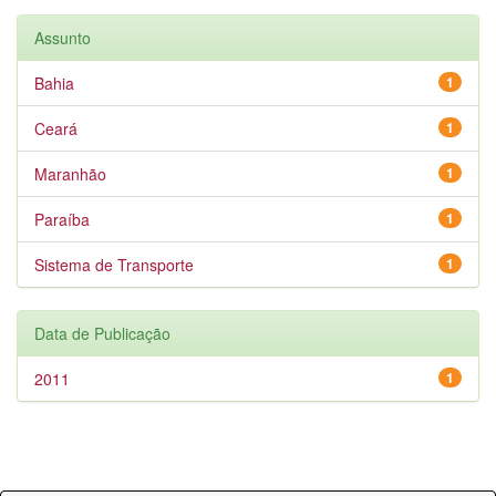
Assunto
Bahia
1
Ceará
1
Maranhão
1
Paraíba
1
Sistema de Transporte
1
Data de Publicação
2011
1