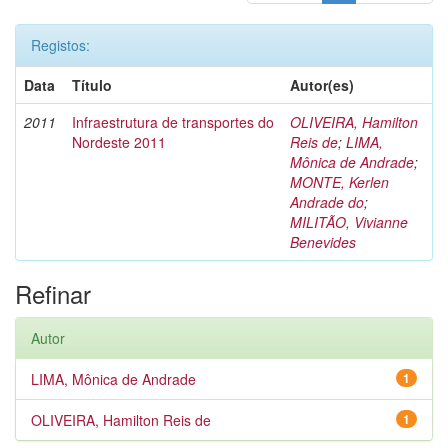
Registos:
Data
Título
Autor(es)
2011
Infraestrutura de transportes do
OLIVEIRA, Hamilton
Nordeste 2011
Reis de
;
LIMA,
Mônica de Andrade
;
MONTE, Kerlen
Andrade do
;
MILITÃO, Vivianne
Benevides
Refinar
Autor
LIMA, Mônica de Andrade
1
OLIVEIRA, Hamilton Reis de
1