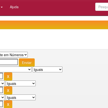
:
Ajuda