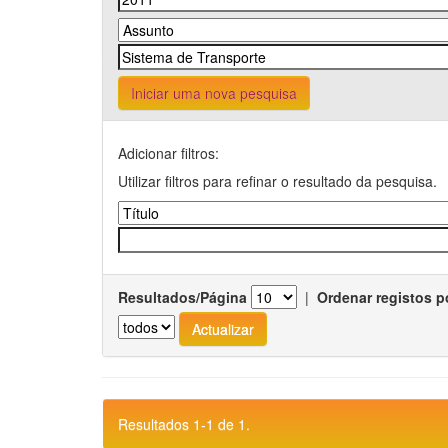
Iniciar uma nova pesquisa
Adicionar filtros:
Utilizar filtros para refinar o resultado da pesquisa.
Resultados/Página
|
Ordenar registos p
Resultados 1-1 de 1.