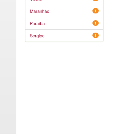
Maranhão
1
Paraíba
1
Sergipe
1