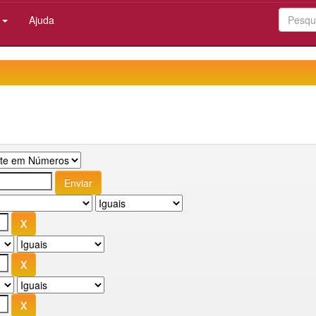
:
Ajuda