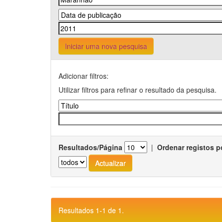
Iniciar uma nova pesquisa
Adicionar filtros:
Utilizar filtros para refinar o resultado da pesquisa.
Resultados/Página
|
Ordenar registos p
Resultados 1-1 de 1.