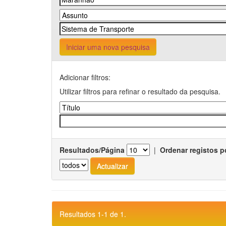
Iniciar uma nova pesquisa
Adicionar filtros:
Utilizar filtros para refinar o resultado da pesquisa.
Resultados/Página
|
Ordenar registos p
Resultados 1-1 de 1.