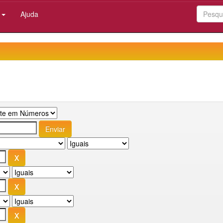
:
Ajuda