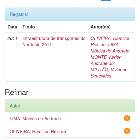
Registos:
Data
Título
Autor(es)
2011
Infraestrutura de transportes do
OLIVEIRA, Hamilton
Nordeste 2011
Reis de
;
LIMA,
Mônica de Andrade
;
MONTE, Kerlen
Andrade do
;
MILITÃO, Vivianne
Benevides
Refinar
Autor
LIMA, Mônica de Andrade
1
OLIVEIRA, Hamilton Reis de
1