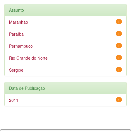
Assunto
Maranhão
1
Paraíba
1
Pernambuco
1
Rio Grande do Norte
1
Sergipe
1
Data de Publicação
2011
1