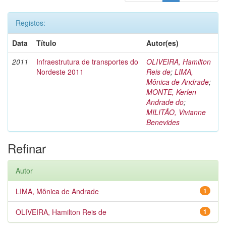
Registos:
Data
Título
Autor(es)
2011
Infraestrutura de transportes do
OLIVEIRA, Hamilton
Nordeste 2011
Reis de
;
LIMA,
Mônica de Andrade
;
MONTE, Kerlen
Andrade do
;
MILITÃO, Vivianne
Benevides
Refinar
Autor
LIMA, Mônica de Andrade
1
OLIVEIRA, Hamilton Reis de
1