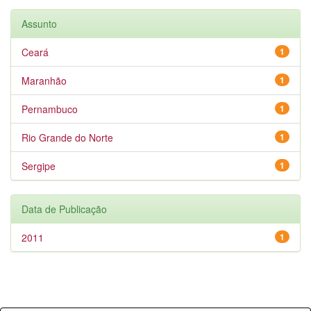
Assunto
Ceará
1
Maranhão
1
Pernambuco
1
Rio Grande do Norte
1
Sergipe
1
Data de Publicação
2011
1