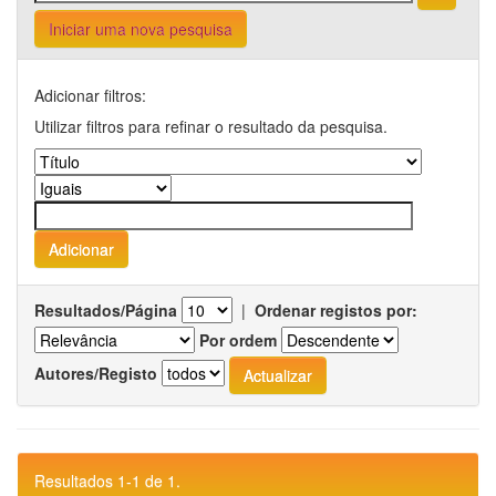
Iniciar uma nova pesquisa
Adicionar filtros:
Utilizar filtros para refinar o resultado da pesquisa.
Resultados/Página
|
Ordenar registos por:
Por ordem
Autores/Registo
Resultados 1-1 de 1.