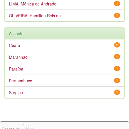
LIMA, Mônica de Andrade
1
OLIVEIRA, Hamilton Reis de
1
Assunto
Ceará
1
Maranhão
1
Paraíba
1
Pernambuco
1
Sergipe
1