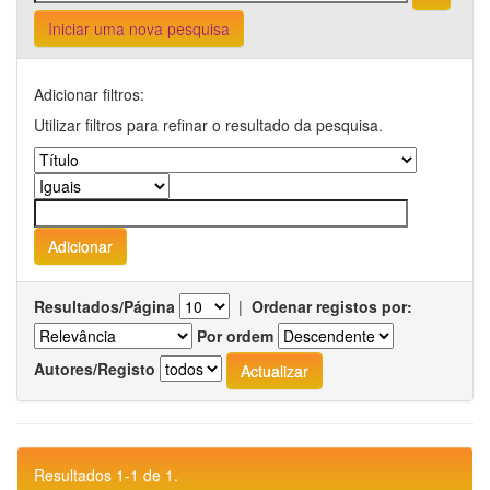
Iniciar uma nova pesquisa
Adicionar filtros:
Utilizar filtros para refinar o resultado da pesquisa.
Resultados/Página
|
Ordenar registos por:
Por ordem
Autores/Registo
Resultados 1-1 de 1.