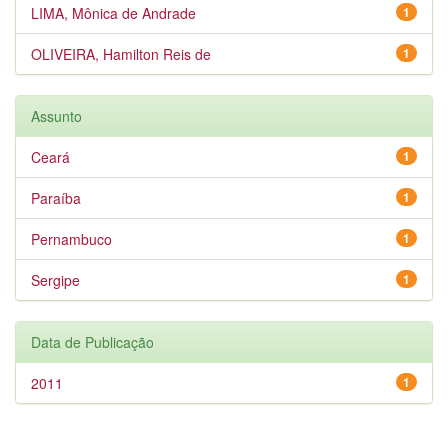
LIMA, Mônica de Andrade
1
OLIVEIRA, Hamilton Reis de
1
Assunto
Ceará
1
Paraíba
1
Pernambuco
1
Sergipe
1
Data de Publicação
2011
1