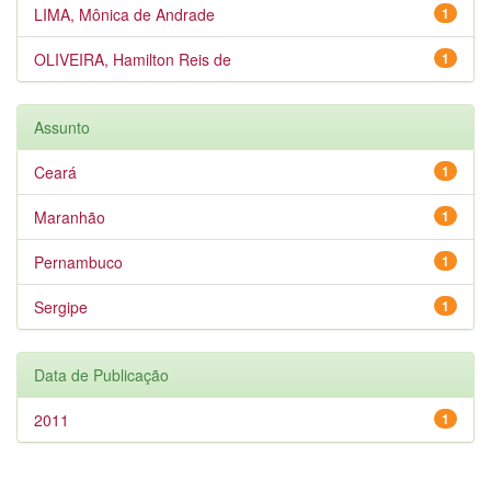
LIMA, Mônica de Andrade
1
OLIVEIRA, Hamilton Reis de
1
Assunto
Ceará
1
Maranhão
1
Pernambuco
1
Sergipe
1
Data de Publicação
2011
1