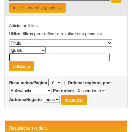
Iniciar uma nova pesquisa
Adicionar filtros:
Utilizar filtros para refinar o resultado da pesquisa.
Resultados/Página
|
Ordenar registos por:
Por ordem
Autores/Registo
Resultados 1-1 de 1.