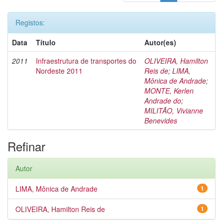
Registos:
Data
Título
Autor(es)
2011
Infraestrutura de transportes do
OLIVEIRA, Hamilton
Nordeste 2011
Reis de
;
LIMA,
Mônica de Andrade
;
MONTE, Kerlen
Andrade do
;
MILITÃO, Vivianne
Benevides
Refinar
Autor
LIMA, Mônica de Andrade
1
OLIVEIRA, Hamilton Reis de
1