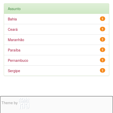
Assunto
Bahia
1
Ceará
1
Maranhão
1
Paraíba
1
Pernambuco
1
Sergipe
1
Theme by