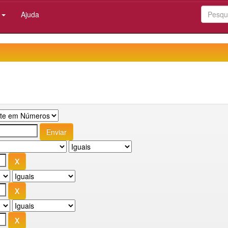
:
Ajuda