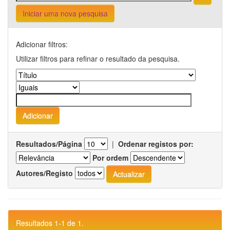
Iniciar uma nova pesquisa
Adicionar filtros:
Utilizar filtros para refinar o resultado da pesquisa.
Resultados/Página
|
Ordenar registos por:
Por ordem
Autores/Registo
Resultados 1-1 de 1.