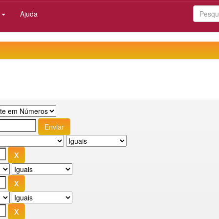
:
Ajuda