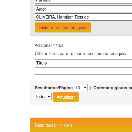
Iniciar uma nova pesquisa
Adicionar filtros:
Utilizar filtros para refinar o resultado da pesquisa.
Resultados/Página
|
Ordenar registos p
Resultados 1-1 de 1.