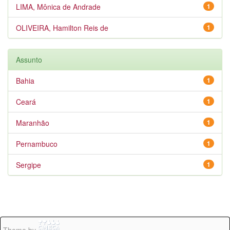
LIMA, Mônica de Andrade
1
OLIVEIRA, Hamilton Reis de
1
Assunto
Bahia
1
Ceará
1
Maranhão
1
Pernambuco
1
Sergipe
1