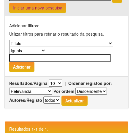
Iniciar uma nova pesquisa
Adicionar filtros:
Utilizar filtros para refinar o resultado da pesquisa.
Resultados/Página
|
Ordenar registos por:
Por ordem
Autores/Registo
Resultados 1-1 de 1.