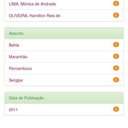
LIMA, Mônica de Andrade
1
OLIVEIRA, Hamilton Reis de
1
Assunto
Bahia
1
Maranhão
1
Pernambuco
1
Sergipe
1
Data de Publicação
2011
1