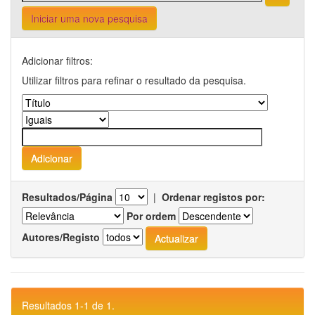
Iniciar uma nova pesquisa
Adicionar filtros:
Utilizar filtros para refinar o resultado da pesquisa.
Resultados/Página
|
Ordenar registos por:
Por ordem
Autores/Registo
Resultados 1-1 de 1.