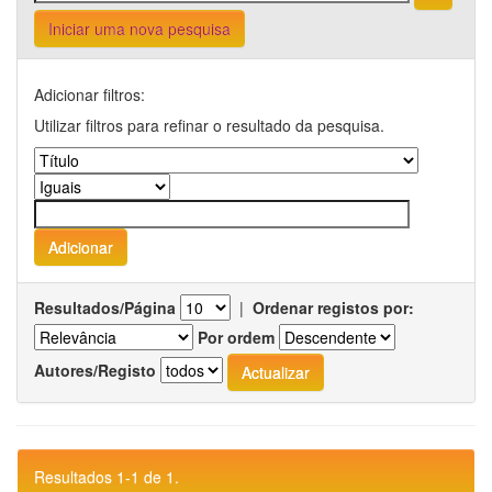
Iniciar uma nova pesquisa
Adicionar filtros:
Utilizar filtros para refinar o resultado da pesquisa.
Resultados/Página
|
Ordenar registos por:
Por ordem
Autores/Registo
Resultados 1-1 de 1.