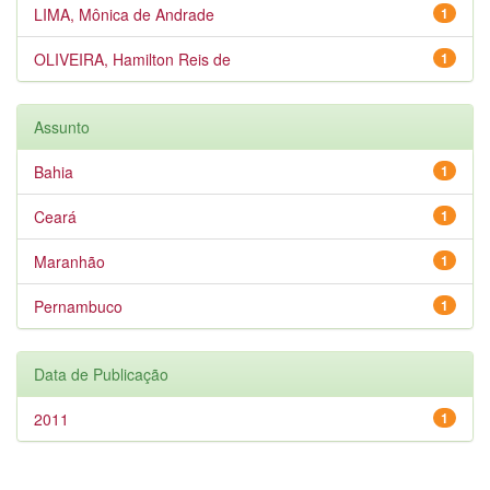
LIMA, Mônica de Andrade
1
OLIVEIRA, Hamilton Reis de
1
Assunto
Bahia
1
Ceará
1
Maranhão
1
Pernambuco
1
Data de Publicação
2011
1