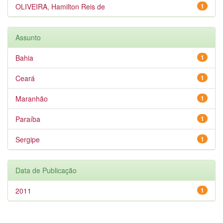
OLIVEIRA, Hamilton Reis de
1
Assunto
Bahia
1
Ceará
1
Maranhão
1
Paraíba
1
Sergipe
1
Data de Publicação
2011
1