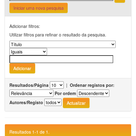
Iniciar uma nova pesquisa
Adicionar filtros:
Utilizar filtros para refinar o resultado da pesquisa.
Resultados/Página
|
Ordenar registos por:
Por ordem
Autores/Registo
Resultados 1-1 de 1.