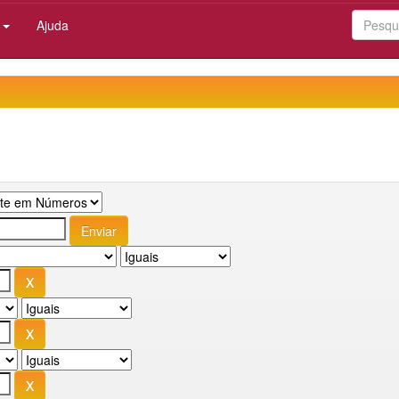
:
Ajuda