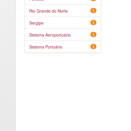
Rio Grande do Norte
1
Sergipe
1
Sistema Aeroportuário
1
Sistema Portuário
1