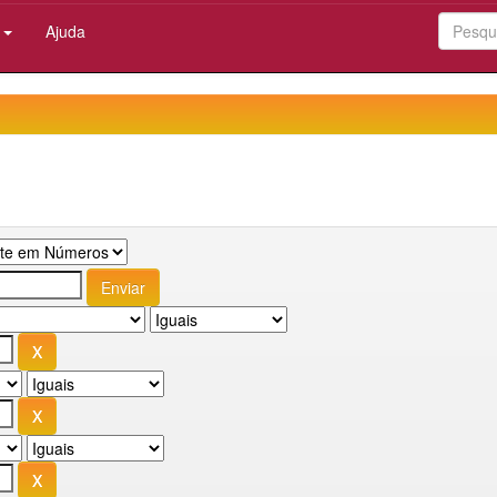
:
Ajuda