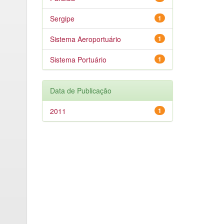
Sergipe
1
Sistema Aeroportuário
1
Sistema Portuário
1
Data de Publicação
2011
1