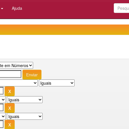
:
Ajuda