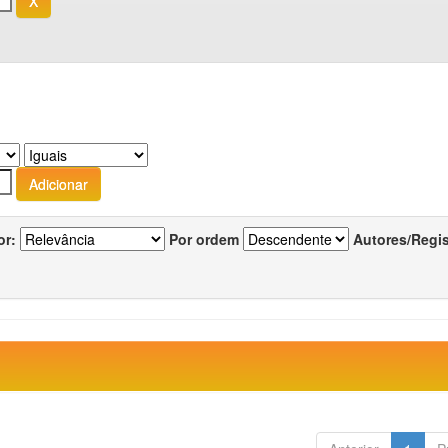
or:
Por ordem
Autores/Regi