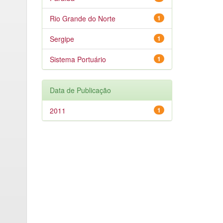
Rio Grande do Norte
1
Sergipe
1
Sistema Portuário
1
Data de Publicação
2011
1