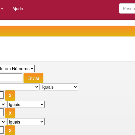
:
Ajuda