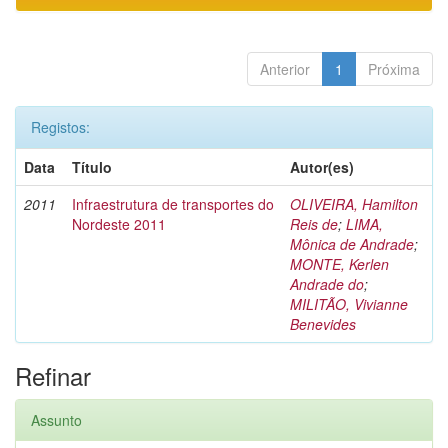
Anterior
1
Próxima
Registos:
Data
Título
Autor(es)
2011
Infraestrutura de transportes do
OLIVEIRA, Hamilton
Nordeste 2011
Reis de
;
LIMA,
Mônica de Andrade
;
MONTE, Kerlen
Andrade do
;
MILITÃO, Vivianne
Benevides
Refinar
Assunto