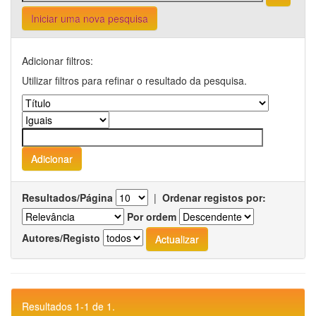
Iniciar uma nova pesquisa
Adicionar filtros:
Utilizar filtros para refinar o resultado da pesquisa.
Resultados/Página
|
Ordenar registos por:
Por ordem
Autores/Registo
Resultados 1-1 de 1.