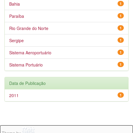
Bahia
1
Paraíba
1
Rio Grande do Norte
1
Sergipe
1
Sistema Aeroportuário
1
Sistema Portuário
1
Data de Publicação
2011
1