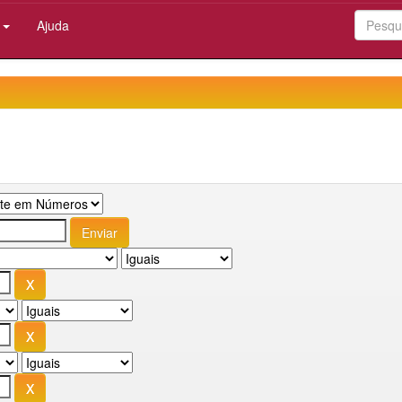
:
Ajuda