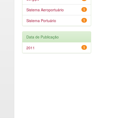
Sistema Aeroportuário
1
Sistema Portuário
1
Data de Publicação
2011
1