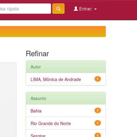
Entrar:
Refinar
Autor
LIMA, Mônica de Andrade
1
Assunto
Bahia
1
Rio Grande do Norte
1
Sergipe
1