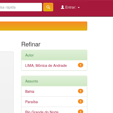
Entrar:
Refinar
Autor
LIMA, Mônica de Andrade
1
Assunto
Bahia
1
Paraíba
1
Rio Grande do Norte
1