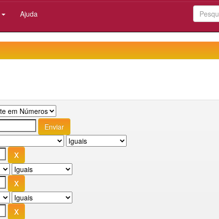
:
Ajuda