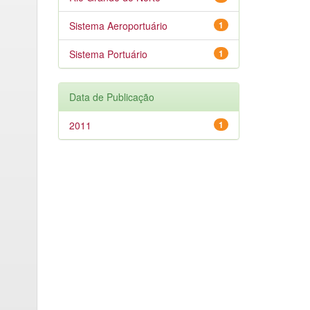
Sistema Aeroportuário
1
Sistema Portuário
1
Data de Publicação
2011
1