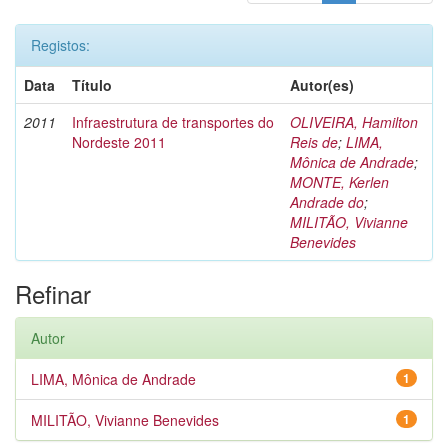
Registos:
Data
Título
Autor(es)
2011
Infraestrutura de transportes do
OLIVEIRA, Hamilton
Nordeste 2011
Reis de
;
LIMA,
Mônica de Andrade
;
MONTE, Kerlen
Andrade do
;
MILITÃO, Vivianne
Benevides
Refinar
Autor
LIMA, Mônica de Andrade
1
MILITÃO, Vivianne Benevides
1