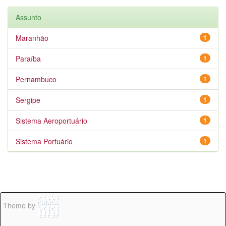
Assunto
Maranhão
1
Paraíba
1
Pernambuco
1
Sergipe
1
Sistema Aeroportuário
1
Sistema Portuário
1
Theme by