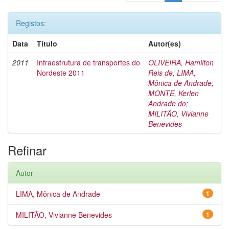
Registos:
Data
Título
Autor(es)
2011
Infraestrutura de transportes do
OLIVEIRA, Hamilton
Nordeste 2011
Reis de
;
LIMA,
Mônica de Andrade
;
MONTE, Kerlen
Andrade do
;
MILITÃO, Vivianne
Benevides
Refinar
Autor
LIMA, Mônica de Andrade
1
MILITÃO, Vivianne Benevides
1