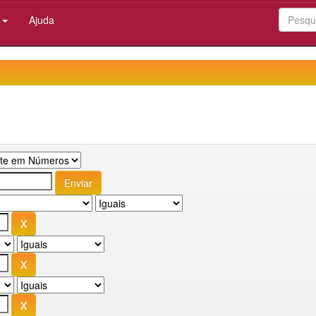
:
Ajuda