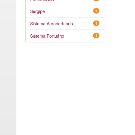
Sergipe
1
Sistema Aeroportuário
1
Sistema Portuário
1