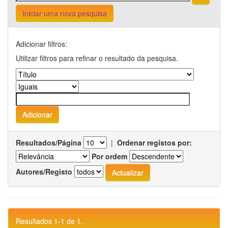
Iniciar uma nova pesquisa
Adicionar filtros:
Utilizar filtros para refinar o resultado da pesquisa.
Resultados/Página
|
Ordenar registos por:
Por ordem
Autores/Registo
Resultados 1-1 de 1.