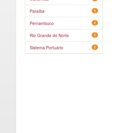
Paraíba
1
Pernambuco
1
Rio Grande do Norte
1
Sistema Portuário
1