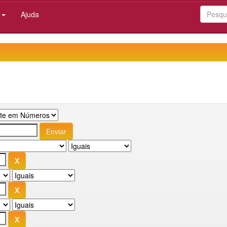
:
Ajuda