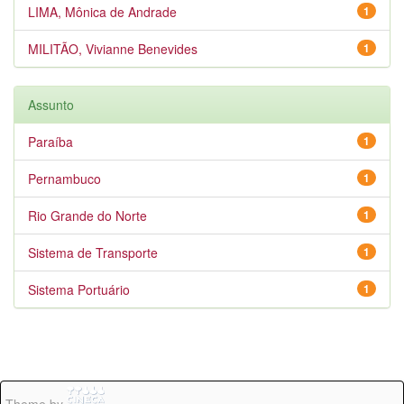
LIMA, Mônica de Andrade
1
MILITÃO, Vivianne Benevides
1
Assunto
Paraíba
1
Pernambuco
1
Rio Grande do Norte
1
Sistema de Transporte
1
Sistema Portuário
1