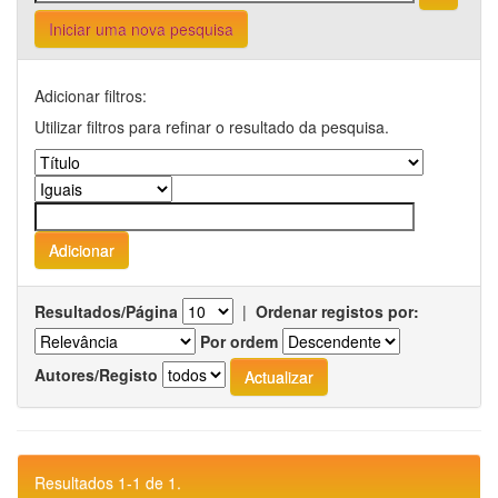
Iniciar uma nova pesquisa
Adicionar filtros:
Utilizar filtros para refinar o resultado da pesquisa.
Resultados/Página
|
Ordenar registos por:
Por ordem
Autores/Registo
Resultados 1-1 de 1.