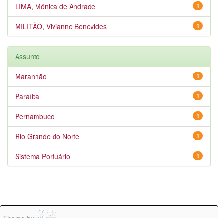
LIMA, Mônica de Andrade
1
MILITÃO, Vivianne Benevides
1
Assunto
Maranhão
1
Paraíba
1
Pernambuco
1
Rio Grande do Norte
1
Sistema Portuário
1