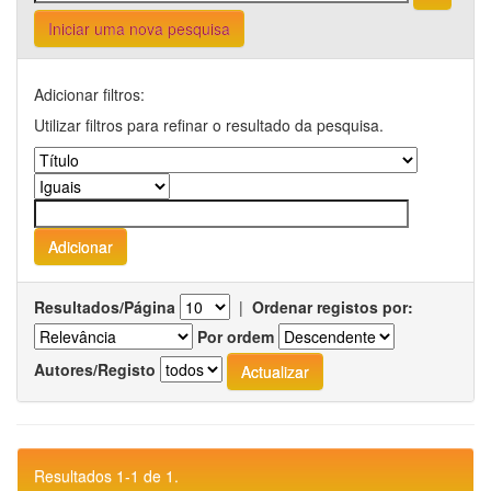
Iniciar uma nova pesquisa
Adicionar filtros:
Utilizar filtros para refinar o resultado da pesquisa.
Resultados/Página
|
Ordenar registos por:
Por ordem
Autores/Registo
Resultados 1-1 de 1.