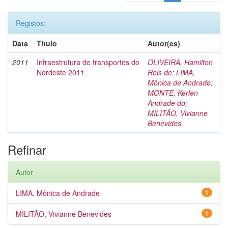
Registos:
Data
Título
Autor(es)
2011
Infraestrutura de transportes do
OLIVEIRA, Hamilton
Nordeste 2011
Reis de
;
LIMA,
Mônica de Andrade
;
MONTE, Kerlen
Andrade do
;
MILITÃO, Vivianne
Benevides
Refinar
Autor
LIMA, Mônica de Andrade
1
MILITÃO, Vivianne Benevides
1