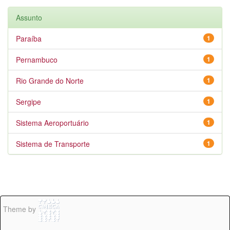
Assunto
Paraíba
1
Pernambuco
1
Rio Grande do Norte
1
Sergipe
1
Sistema Aeroportuário
1
Sistema de Transporte
1
Theme by