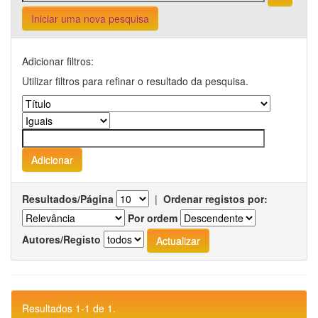
Iniciar uma nova pesquisa
Adicionar filtros:
Utilizar filtros para refinar o resultado da pesquisa.
Resultados/Página
|
Ordenar registos por:
Por ordem
Autores/Registo
Resultados 1-1 de 1.