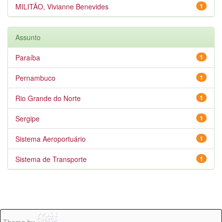
MILITÃO, Vivianne Benevides
1
Assunto
Paraíba
1
Pernambuco
1
Rio Grande do Norte
1
Sergipe
1
Sistema Aeroportuário
1
Sistema de Transporte
1