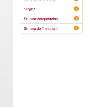
Sergipe
1
Sistema Aeroportuário
1
Sistema de Transporte
1