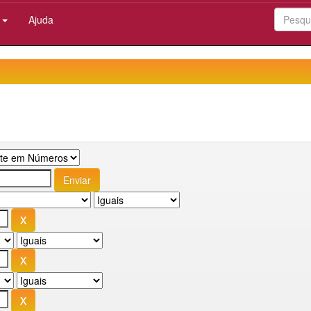
:
Ajuda