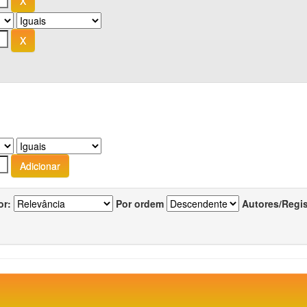
or:
Por ordem
Autores/Regi