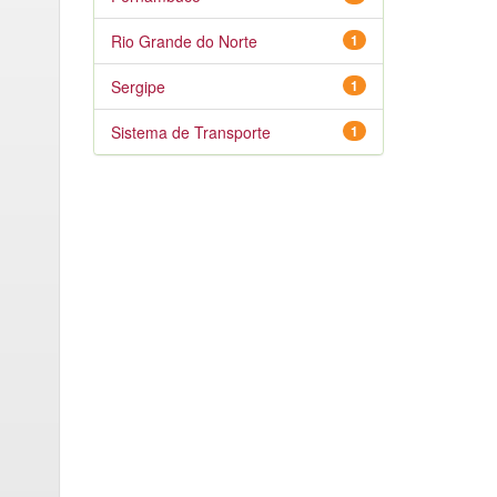
Rio Grande do Norte
1
Sergipe
1
Sistema de Transporte
1