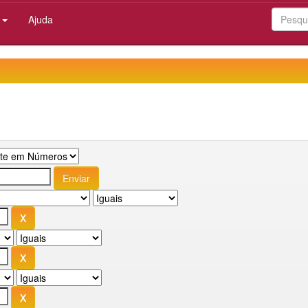
:
Ajuda