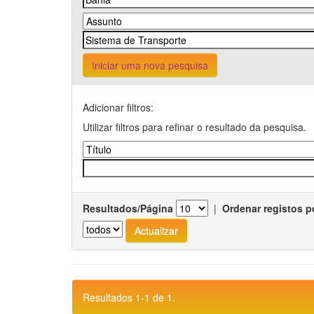
Iniciar uma nova pesquisa
Adicionar filtros:
Utilizar filtros para refinar o resultado da pesquisa.
Resultados/Página
|
Ordenar registos p
Resultados 1-1 de 1.