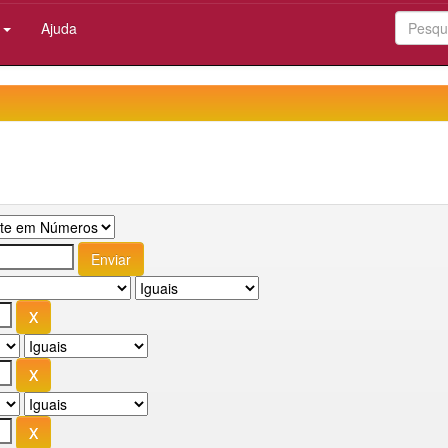
:
Ajuda