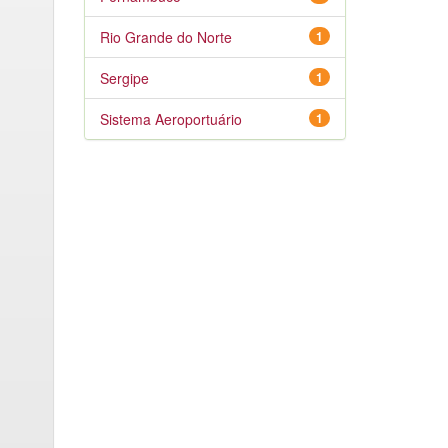
Rio Grande do Norte
1
Sergipe
1
Sistema Aeroportuário
1