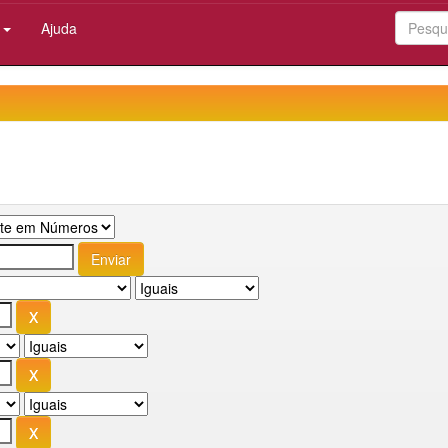
:
Ajuda