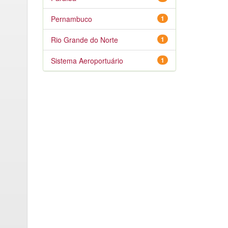
Pernambuco
1
Rio Grande do Norte
1
Sistema Aeroportuário
1