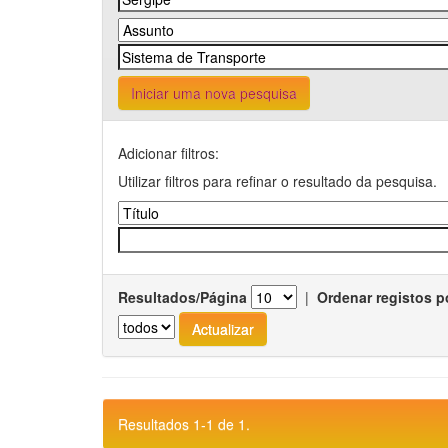
Iniciar uma nova pesquisa
Adicionar filtros:
Utilizar filtros para refinar o resultado da pesquisa.
Resultados/Página
|
Ordenar registos p
Resultados 1-1 de 1.