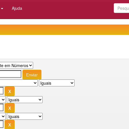
:
Ajuda