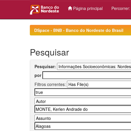
Página principal
Percorrer
Skip
navigation
DSpace - BNB - Banco do Nordeste do Brasil
Pesquisar
Pesquisar:
por
Filtros correntes: