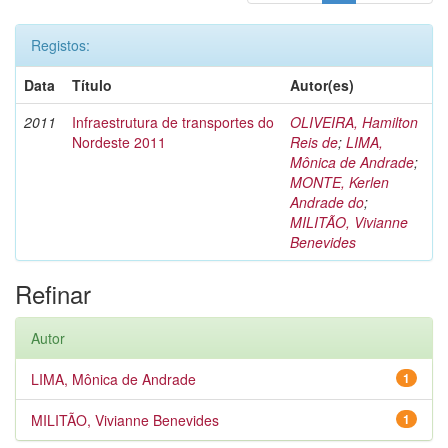
Registos:
Data
Título
Autor(es)
2011
Infraestrutura de transportes do
OLIVEIRA, Hamilton
Nordeste 2011
Reis de
;
LIMA,
Mônica de Andrade
;
MONTE, Kerlen
Andrade do
;
MILITÃO, Vivianne
Benevides
Refinar
Autor
LIMA, Mônica de Andrade
1
MILITÃO, Vivianne Benevides
1