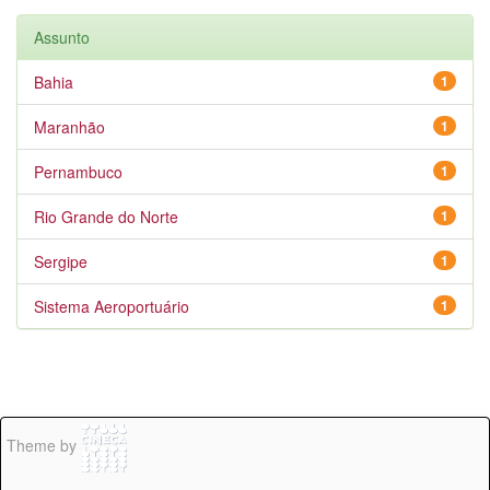
Assunto
Bahia
1
Maranhão
1
Pernambuco
1
Rio Grande do Norte
1
Sergipe
1
Sistema Aeroportuário
1
Theme by