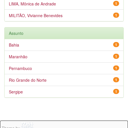
LIMA, Mônica de Andrade
1
MILITÃO, Vivianne Benevides
1
Assunto
Bahia
1
Maranhão
1
Pernambuco
1
Rio Grande do Norte
1
Sergipe
1