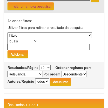
Iniciar uma nova pesquisa
Adicionar filtros:
Utilizar filtros para refinar o resultado da pesquisa.
Resultados/Página
|
Ordenar registos por:
Por ordem
Autores/Registo
Resultados 1-1 de 1.