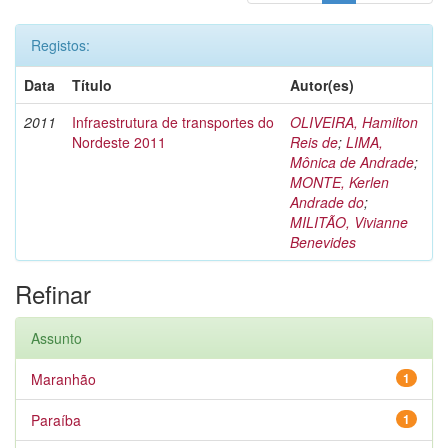
Registos:
Data
Título
Autor(es)
2011
Infraestrutura de transportes do
OLIVEIRA, Hamilton
Nordeste 2011
Reis de
;
LIMA,
Mônica de Andrade
;
MONTE, Kerlen
Andrade do
;
MILITÃO, Vivianne
Benevides
Refinar
Assunto
Maranhão
1
Paraíba
1