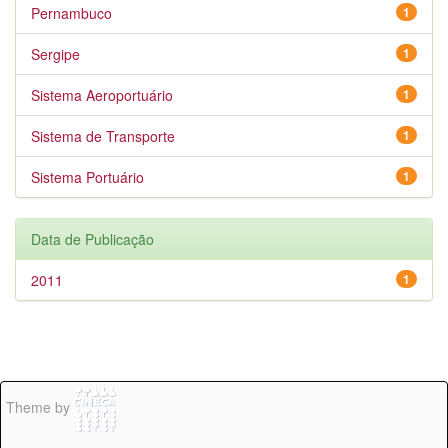
Pernambuco
1
Sergipe
1
Sistema Aeroportuário
1
Sistema de Transporte
1
Sistema Portuário
1
Data de Publicação
2011
1
Theme by