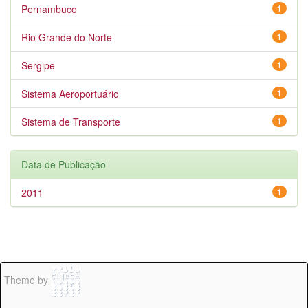
Pernambuco
1
Rio Grande do Norte
1
Sergipe
1
Sistema Aeroportuário
1
Sistema de Transporte
1
Data de Publicação
2011
1
Theme by