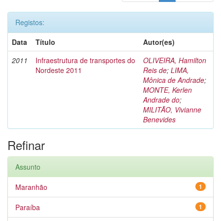
Registos:
Data
Título
Autor(es)
2011
Infraestrutura de transportes do
OLIVEIRA, Hamilton
Nordeste 2011
Reis de
;
LIMA,
Mônica de Andrade
;
MONTE, Kerlen
Andrade do
;
MILITÃO, Vivianne
Benevides
Refinar
Assunto
Maranhão
1
Paraíba
1