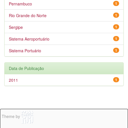
Pernambuco
1
Rio Grande do Norte
1
Sergipe
1
Sistema Aeroportuário
1
Sistema Portuário
1
Data de Publicação
2011
1
Theme by