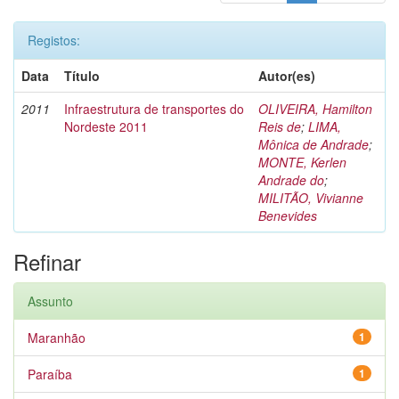
Registos:
Data
Título
Autor(es)
2011
Infraestrutura de transportes do
OLIVEIRA, Hamilton
Nordeste 2011
Reis de
;
LIMA,
Mônica de Andrade
;
MONTE, Kerlen
Andrade do
;
MILITÃO, Vivianne
Benevides
Refinar
Assunto
Maranhão
1
Paraíba
1