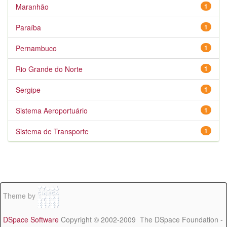
Maranhão
1
Paraíba
1
Pernambuco
1
Rio Grande do Norte
1
Sergipe
1
Sistema Aeroportuário
1
Sistema de Transporte
1
Theme by
DSpace Software
Copyright © 2002-2009 The DSpace Foundation -