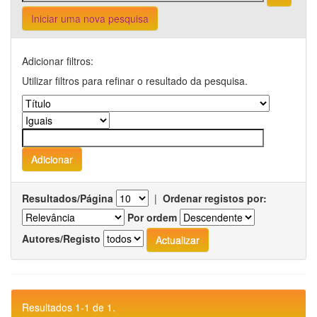
Iniciar uma nova pesquisa
Adicionar filtros:
Utilizar filtros para refinar o resultado da pesquisa.
Resultados/Página
|
Ordenar registos por:
Por ordem
Autores/Registo
Resultados 1-1 de 1.