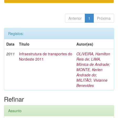
Anterior
1
Próxima
Registos:
Data
Título
Autor(es)
2011
Infraestrutura de transportes do
OLIVEIRA, Hamilton
Nordeste 2011
Reis de
;
LIMA,
Mônica de Andrade
;
MONTE, Kerlen
Andrade do
;
MILITÃO, Vivianne
Benevides
Refinar
Assunto