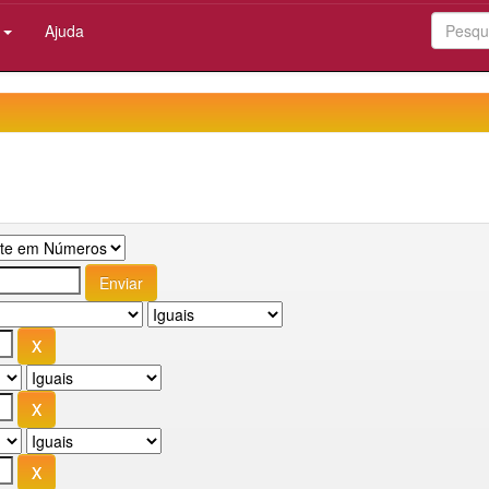
:
Ajuda