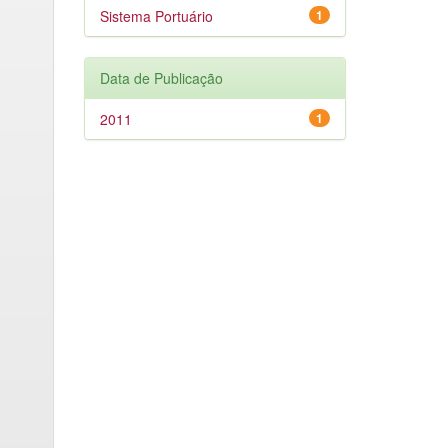
Sistema Portuário
1
Data de Publicação
2011
1