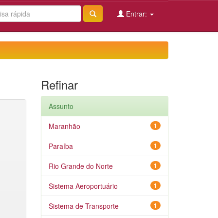
Entrar:
Refinar
Assunto
Maranhão
1
Paraíba
1
Rio Grande do Norte
1
Sistema Aeroportuário
1
Sistema de Transporte
1